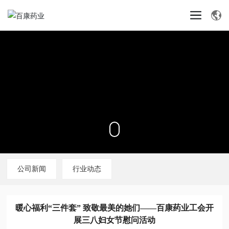
公司新闻
行业动态
暖心福利“三件套” 致敬最美的她们——百康药业工会开
展三八妇女节慰问活动