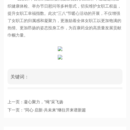
织健康体检、举办节日慰问等多种形式，切实维护女职工权益，
提升女职工幸福指数。此次“三八”节暖心活动的开展，不仅增强
了女职工的归属感和凝聚力，更激励着全体女职工以更加饱满的
热情、更加昂扬的姿态投身工作，为百康药业的高质量发展贡献
巾帼力量。
关键词：
上一页：
凝心聚力，“绳”采飞扬
下一页：
“同心·启新·共未来”继往开来谱新篇