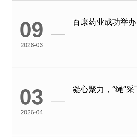
百康药业成功举办2
09
2026-06
凝心聚力，“绳”采
03
2026-04