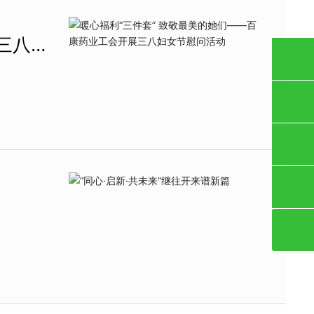
三八妇
原料营销部：(+86) 437-5088997
制剂营销部：(+86) 437-5088998
lybk999@163.com