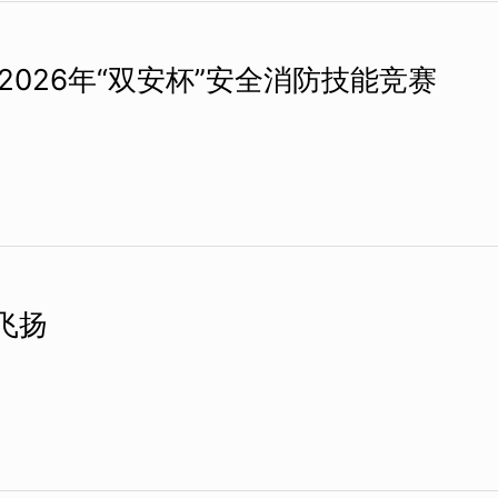
026年“双安杯”安全消防技能竞赛
飞扬