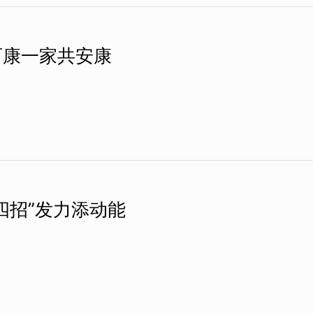
百康一家共安康
四招”发力添动能