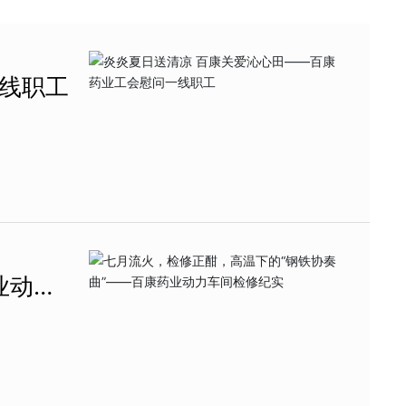
线职工
业动力