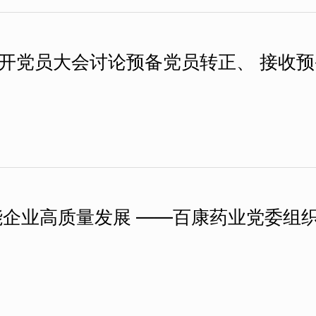
员大会讨论预备党员转正、 接收预备党员
子事宜
展 ——百康药业党委组织开展
活动