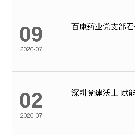
百康药业党支部召开党
09
及确定入党积极分
2026-07
深耕党建沃土 赋能企业高质量发
02
庆“七一”主题党日
2026-07